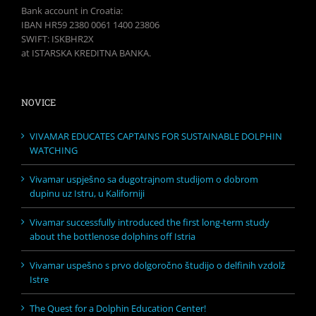
Bank account in Croatia:
IBAN HR59 2380 0061 1400 23806
SWIFT: ISKBHR2X
at ISTARSKA KREDITNA BANKA.
NOVICE
VIVAMAR EDUCATES CAPTAINS FOR SUSTAINABLE DOLPHIN
WATCHING
Vivamar uspješno sa dugotrajnom studijom o dobrom
dupinu uz Istru, u Kaliforniji
Vivamar successfully introduced the first long-term study
about the bottlenose dolphins off Istria
Vivamar uspešno s prvo dolgoročno študijo o delfinih vzdolž
Istre
The Quest for a Dolphin Education Center!