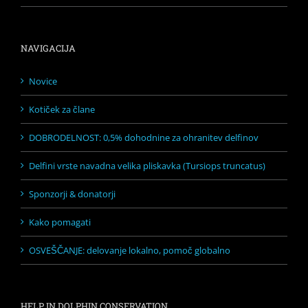
NAVIGACIJA
Novice
Kotiček za člane
DOBRODELNOST: 0,5% dohodnine za ohranitev delfinov
Delfini vrste navadna velika pliskavka (Tursiops truncatus)
Sponzorji & donatorji
Kako pomagati
OSVEŠČANJE: delovanje lokalno, pomoč globalno
HELP IN DOLPHIN CONSERVATION