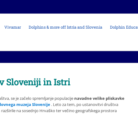
Vivamar
Dolphins & more off Istria and Slovenia
Dolphin Educa
 Sloveniji in Istri
ruštva, se je začelo spremljanje populacije
navadne velike pliskavke
lovnega muzeja Slovenije
. Leto za tem, po ustanovitvi društva
 razširile na sosednjo Hrvaško ter večino geografskega prostora