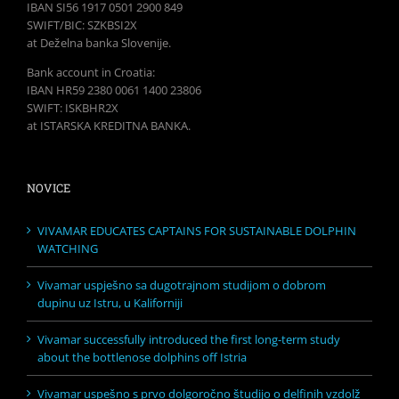
IBAN SI56 1917 0501 2900 849
SWIFT/BIC: SZKBSI2X
at Deželna banka Slovenije.
Bank account in Croatia:
IBAN HR59 2380 0061 1400 23806
SWIFT: ISKBHR2X
at ISTARSKA KREDITNA BANKA.
NOVICE
VIVAMAR EDUCATES CAPTAINS FOR SUSTAINABLE DOLPHIN
WATCHING
Vivamar uspješno sa dugotrajnom studijom o dobrom
dupinu uz Istru, u Kaliforniji
Vivamar successfully introduced the first long-term study
about the bottlenose dolphins off Istria
Vivamar uspešno s prvo dolgoročno študijo o delfinih vzdolž