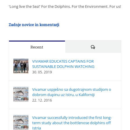
'Long live the Sea!' For the Dolphins. For the Environment. For us!
Zadnje novice in komentarji
Comments
Recent
VIVAMAR EDUCATES CAPTAINS FOR
SUSTAINABLE DOLPHIN WATCHING
30. 05. 2019
Vivamar uspješno sa dugotrajnom studijom o
dobrom dupinu uz Istru, u Kaliforniji
22. 12. 2016
Vivamar successfully introduced the first long-
term study about the bottlenose dolphins off
Istria