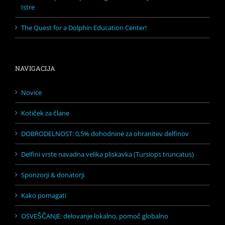
Istre
The Quest for a Dolphin Education Center!
NAVIGACIJA
Novice
Kotiček za člane
DOBRODELNOST: 0,5% dohodnine za ohranitev delfinov
Delfini vrste navadna velika pliskavka (Tursiops truncatus)
Sponzorji & donatorji
Kako pomagati
OSVEŠČANJE: delovanje lokalno, pomoč globalno