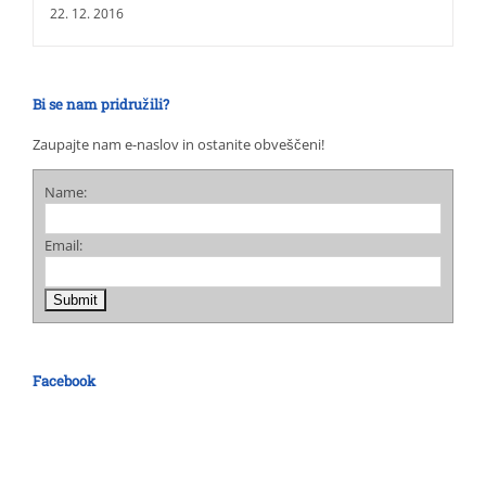
22. 12. 2016
Bi se nam pridružili?
Zaupajte nam e-naslov in ostanite obveščeni!
Name:
Email:
Facebook