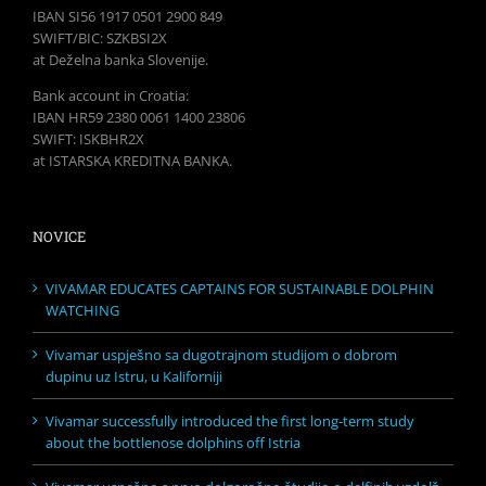
IBAN SI56 1917 0501 2900 849
SWIFT/BIC: SZKBSI2X
at Deželna banka Slovenije.
Bank account in Croatia:
IBAN HR59 2380 0061 1400 23806
SWIFT: ISKBHR2X
at ISTARSKA KREDITNA BANKA.
NOVICE
VIVAMAR EDUCATES CAPTAINS FOR SUSTAINABLE DOLPHIN
WATCHING
Vivamar uspješno sa dugotrajnom studijom o dobrom
dupinu uz Istru, u Kaliforniji
Vivamar successfully introduced the first long-term study
about the bottlenose dolphins off Istria