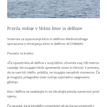
Pravila vožnje v bližini kitov in delfinov
Smernice za opazovanje kitov in delfinov Mednarodnega
sporazuma o ohranjanju kitov in delfinov ACCOBAMS.
Povzeto na kratko:
»Če opazite kita ali delfina v svoji bližini, ohranite vsaj 100 metrov
razdalje. Ne izvajajte hitrih sprememb smeri in hitrosti. V primeru,
da se vam kit /delfin približa, ne izvajajte nenadnih manevrov. Če
je mogoče, prilagodite smer vožnje vzporedno njegovemu
gibanju.
Kita / delfina ne zasledujte in ne obračajte plovila naravnost proti
njemu.
Če opazite, da je kit/delfin vznemirjen ali da ste ga vznemirili s