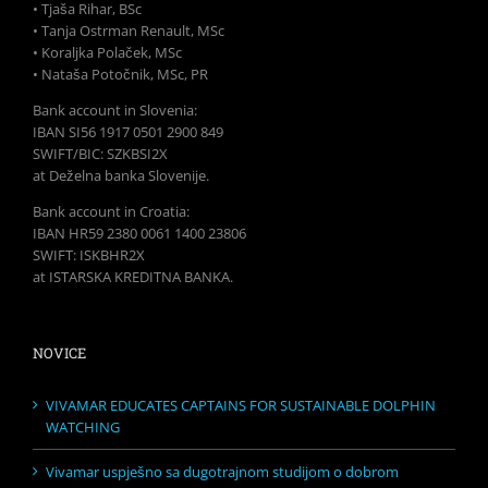
• Tjaša Rihar, BSc
• Tanja Ostrman Renault, MSc
• Koraljka Polaček, MSc
• Nataša Potočnik, MSc, PR
Bank account in Slovenia:
IBAN SI56 1917 0501 2900 849
SWIFT/BIC: SZKBSI2X
at Deželna banka Slovenije.
Bank account in Croatia:
IBAN HR59 2380 0061 1400 23806
SWIFT: ISKBHR2X
at ISTARSKA KREDITNA BANKA.
NOVICE
VIVAMAR EDUCATES CAPTAINS FOR SUSTAINABLE DOLPHIN
WATCHING
Vivamar uspješno sa dugotrajnom studijom o dobrom