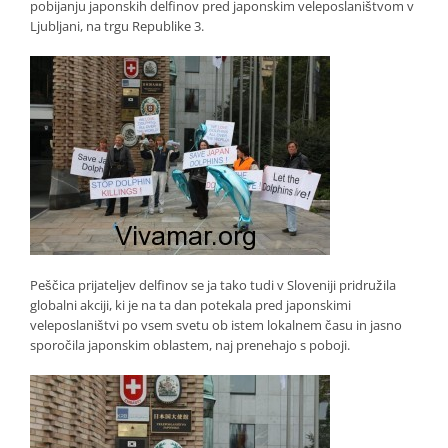
pobijanju japonskih delfinov pred japonskim veleposlaništvom v
Ljubljani, na trgu Republike 3.
Peščica prijateljev delfinov se ja tako tudi v Sloveniji pridružila
globalni akciji, ki je na ta dan potekala pred japonskimi
veleposlaništvi po vsem svetu ob istem lokalnem času in jasno
sporočila japonskim oblastem, naj prenehajo s poboji.