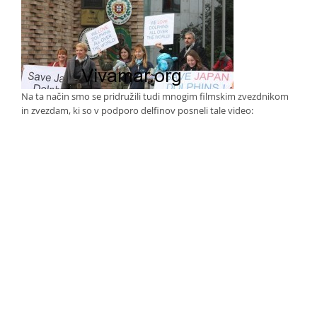
Na ta način smo se pridružili tudi mnogim filmskim zvezdnikom
in zvezdam, ki so v podporo delfinov posneli tale video: