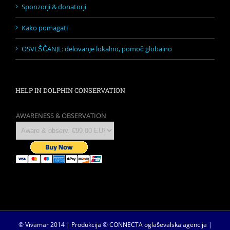
Sponzorji & donatorji
Kako pomagati
OSVEŠČANJE: delovanje lokalno, pomoč globalno
HELP IN DOLPHIN CONSERVATION
AWARENESS & OBSERVATION
© Vivamar 2014 | Produkcija © CONNECTA
oglaševalska agencija
|