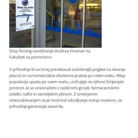
Stop finning osveščanje društva Vivamar na
Fakulteti za pomorstvo
V prihodnje bi se torej potreboval sodobnejši pogled na rezanje
plavuti in na komercialne ribolovne prakse po vsem svetu. Ribja
populacija upada po vsem svetu, uničujejo se njihovi življenjski
prostori, ki so onesnaženi z različnimi gnojili, farmacevtskimi
izdelki, nafto in zemeljskim plinom. Z omenjenim
onesnaževanjem se je možnost izboljšanja stanja oceanov, za
prihodnje generacije zaostrila.