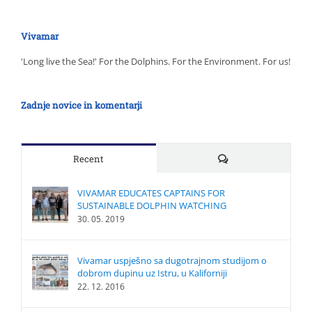
Vivamar
'Long live the Sea!' For the Dolphins. For the Environment. For us!
Zadnje novice in komentarji
Comments
Recent
VIVAMAR EDUCATES CAPTAINS FOR
SUSTAINABLE DOLPHIN WATCHING
30. 05. 2019
Vivamar uspješno sa dugotrajnom studijom o
dobrom dupinu uz Istru, u Kaliforniji
22. 12. 2016