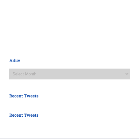
Arhiv
Arhiv
Recent Tweets
Recent Tweets