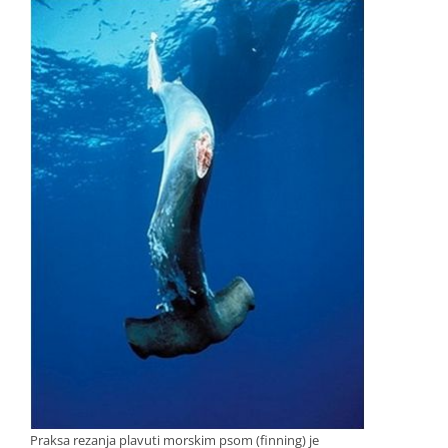
Praksa rezanja plavuti morskim psom (finning) je