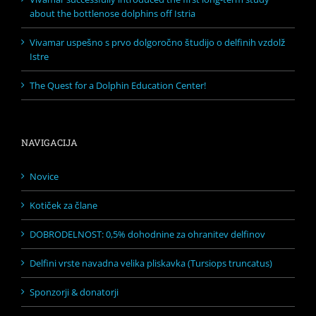
about the bottlenose dolphins off Istria
Vivamar uspešno s prvo dolgoročno študijo o delfinih vzdolž
Istre
The Quest for a Dolphin Education Center!
NAVIGACIJA
Novice
Kotiček za člane
DOBRODELNOST: 0,5% dohodnine za ohranitev delfinov
Delfini vrste navadna velika pliskavka (Tursiops truncatus)
Sponzorji & donatorji