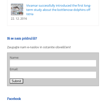
Vivamar successfully introduced the first long-
term study about the bottlenose dolphins off
Istria
22. 12. 2016
Bi se nam pridružili?
Zaupajte nam e-naslov in ostanite obveščeni!
Name:
Email:
Facebook