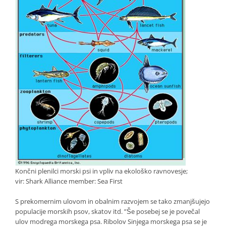
Končni plenilci morski psi in vpliv na ekološko ravnovesje;
vir: Shark Alliance member: Sea First
S prekomernim ulovom in obalnim razvojem se tako zmanjšujejo
populacije morskih psov, skatov itd. ”Še posebej se je povečal
ulov modrega morskega psa. Ribolov Sinjega morskega psa se je