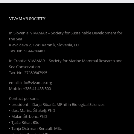
VIVAMAR SOCIETY
In Slovenia: VIVAMAR – Society for Sustainable Development for
the Sea
Klavčičeva 2, 1241 Kamnik, Slovenia, EU
Tax. Nr.: SI 44789483
In Croatia: VIVAMAR – Society for Marine Mammal Research and
Sea Conservation
Tax. Nr.: 37350847995
email: info@vivamar.org
Mobile: +386 41 435 500
Contact persons:
• president – Darja Ribarič, MPhil in Biological Sciences
• doc. Marina Štukelj, PhD
• Malan Štrbenc, PhD
• Tjaša Rihar, BSc
• Tanja Ostrman Renault, MSc