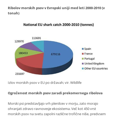
Ribolov morskih psov v Evropski uniji med leti 2000-2010 (v
tonah)
Izlov morskih psov v EU po državah; vir. Wildlife
Ogroženost morskih psov zaradi prekomernega ribolova
Morski psi predstavljajo vrh plenilcev v morju, zato morajo
ohranjati zdravo ravnovesje ekosistema. Več kot 450 vrst
morskih psov na svetu zapolni različne trofične niše, predvsem