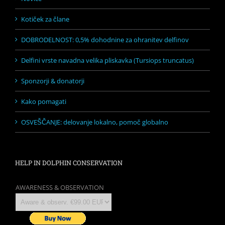
Kotiček za člane
DOBRODELNOST: 0,5% dohodnine za ohranitev delfinov
Delfini vrste navadna velika pliskavka (Tursiops truncatus)
Sponzorji & donatorji
Kako pomagati
OSVEŠČANJE: delovanje lokalno, pomoč globalno
HELP IN DOLPHIN CONSERVATION
AWARENESS & OBSERVATION