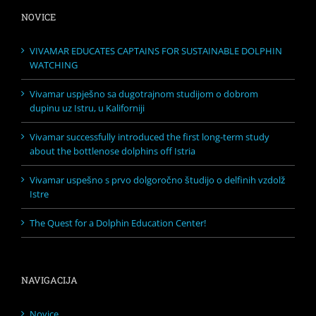
NOVICE
VIVAMAR EDUCATES CAPTAINS FOR SUSTAINABLE DOLPHIN
WATCHING
Vivamar uspješno sa dugotrajnom studijom o dobrom
dupinu uz Istru, u Kaliforniji
Vivamar successfully introduced the first long-term study
about the bottlenose dolphins off Istria
Vivamar uspešno s prvo dolgoročno študijo o delfinih vzdolž
Istre
The Quest for a Dolphin Education Center!
NAVIGACIJA
Novice